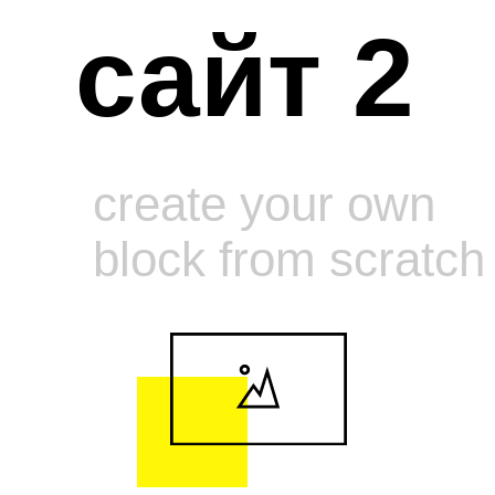
сайт 2
create your own
block from scratch