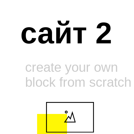
сайт 2
create your own
block from scratch