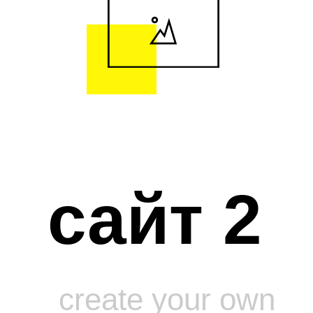
сайт 2
create your own