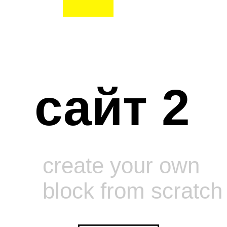
сайт 2
create your own
block from scratch